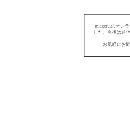
miageru.の
した。今後は通
お気軽にお